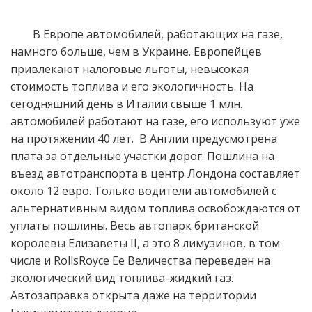
В Европе автомобилей, работающих на газе,
ПРАВИЛА ЭКСПЛУАТАЦИИ ГБО
намного больше, чем в Украине. Европейцев
привлекают налоговые льготы, невысокая
ГАРАНТИЯ НА УСТАНОВКУ ГБО В НИКОЛАЕВЕ
стоимость топлива и его экологичность. На
сегодняшний день в Италии свыше 1 млн.
автомобилей работают на газе, его используют уже
на протяжении 40 лет. В Англии предусмотрена
плата за отдельные участки дорог. Пошлина на
въезд автотранспорта в центр Лондона составляет
около 12 евро. Только водители автомобилей с
альтернативным видом топлива освобождаются от
уплаты пошлины. Весь автопарк британской
королевы Елизаветы II, а это 8 лимузинов, в том
числе и RollsRoyce Ее Величества переведен на
экологический вид топлива-жидкий газ.
Автозаправка открыта даже на территории