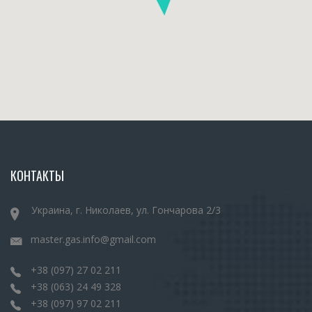
КОНТАКТЫ
Украина, г. Николаев, ул. Гончарова 2/3
master.gas.info@gmail.com
+38 (097) 27 02 211
+38 (063) 24 49 328
+38 (097) 97 02 211