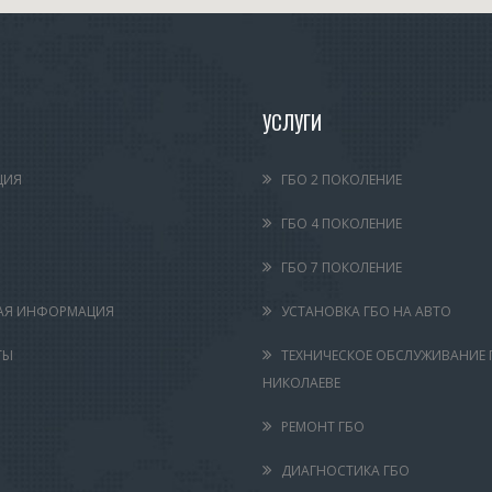
УСЛУГИ
ЦИЯ
ГБО 2 ПОКОЛЕНИЕ
ГБО 4 ПОКОЛЕНИЕ
ГБО 7 ПОКОЛЕНИЕ
АЯ ИНФОРМАЦИЯ
УСТАНОВКА ГБО НА АВТО
ТЫ
ТЕХНИЧЕСКОЕ ОБСЛУЖИВАНИЕ 
НИКОЛАЕВЕ
РЕМОНТ ГБО
ДИАГНОСТИКА ГБО