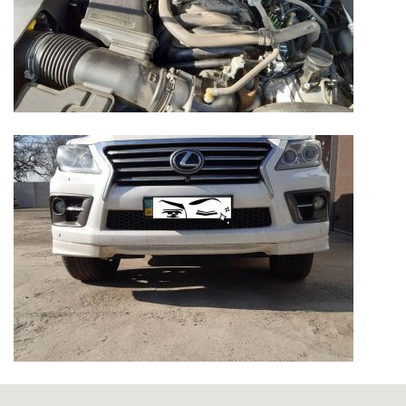
УСТАНОВКА ТОРОИДАЛЬНОГО НАРУЖНОГО
БАЛЛОНА (ПОДВЕСНОЙ)
УСТАНОВКА ТОРОИДАЛЬНОГО ВНУТРЕННЕГО
БАЛЛОНА В БАГАЖНОМ ОТДЕЛЕНИИ
УСТАНОВКА ПОДВЕСНОГО ЦИЛИНДРИЧЕСКОГО
БАЛЛОНА И ПЕРЕДЕЛКА ГЛУШИТЕЛЯ НА
АВТОМОБИЛЕ "НИВА"
УСТАНОВКА НАРУЖНОГО ПОДВЕСНОГО
ЦИЛИНДРИЧЕСКОГО БАЛЛОНА