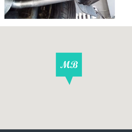
УСТРОЙСТВА) В БАМПЕР
УСТАНОВКА ТОРОИДАЛЬНОГО НАРУЖНОГО
БАЛЛОНА (ПОДВЕСНОЙ)
УСТАНОВКА ТОРОИДАЛЬНОГО ВНУТРЕННЕГО
БАЛЛОНА В БАГАЖНОМ ОТДЕЛЕНИИ
УСТАНОВКА ПОДВЕСНОГО ЦИЛИНДРИЧЕСКОГО
БАЛЛОНА И ПЕРЕДЕЛКА ГЛУШИТЕЛЯ НА
АВТОМОБИЛЕ "НИВА"